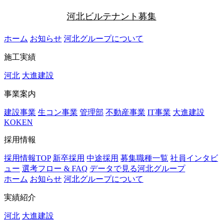
河北ビルテナント募集
ホーム
お知らせ
河北グループについて
施工実績
河北
大進建設
事業案内
建設事業
生コン事業
管理部
不動産事業
IT事業
大進建設
KOKEN
採用情報
採用情報TOP
新卒採用
中途採用
募集職種一覧
社員インタビ
ュー
選考フロー & FAQ
データで見る河北グループ
ホーム
お知らせ
河北グループについて
実績紹介
河北
大進建設