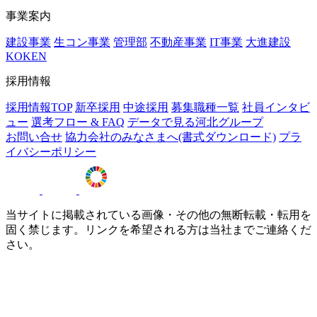
事業案内
建設事業
生コン事業
管理部
不動産事業
IT事業
大進建設
KOKEN
採用情報
採用情報TOP
新卒採用
中途採用
募集職種一覧
社員インタビ
ュー
選考フロー & FAQ
データで見る河北グループ
お問い合せ
協力会社のみなさまへ(書式ダウンロード)
プラ
イバシーポリシー
当サイトに掲載されている画像・その他の無断転載・転用を
固く禁じます。リンクを希望される方は当社までご連絡くだ
さい。