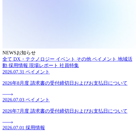
NEWS
お知らせ
全て
DX・テクノロジー
イベント
その他
ペイメント
地域活
動
採用情報
現場レポート
社員特集
2026.07.31
ペイメント
2026年8月度 請求書の受付締切日およびお支払日について
2026.07.03
ペイメント
2026年7月度 請求書の受付締切日およびお支払日について
2026.07.01
採用情報