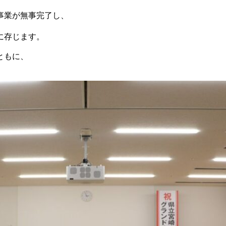
事業が無事完了し、
に存じます。
ともに、