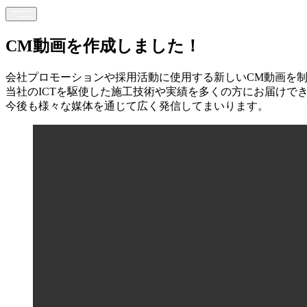
CM動画を作成しました！
会社プロモーションや採用活動に使用する新しいCM動画を
当社のICTを駆使した施工技術や実績を多くの方にお届けで
今後も様々な媒体を通じて広く発信してまいります。