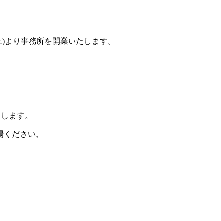
土)より事務所を開業いたします。
たします。
場ください。
。