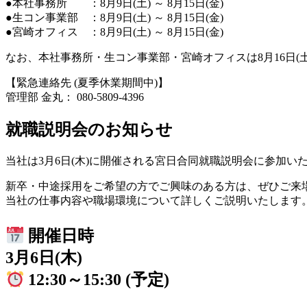
●本社事務所 ：8月9日(土) ～ 8月15日(金)
●生コン事業部 ：8月9日(土) ～ 8月15日(金)
●宮崎オフィス ：8月9日(土) ～ 8月15日(金)
なお、本社事務所・生コン事業部・宮崎オフィスは8月16日(
【緊急連絡先 (夏季休業期間中)】
管理部 金丸： 080-5809-4396
就職説明会のお知らせ
当社は3月6日(木)に開催される宮日合同就職説明会に参加い
新卒・中途採用をご希望の方でご興味のある方は、ぜひご来
当社の仕事内容や職場環境について詳しくご説明いたします
開催日時
3月6日(木)
12:30～15:30 (予定)