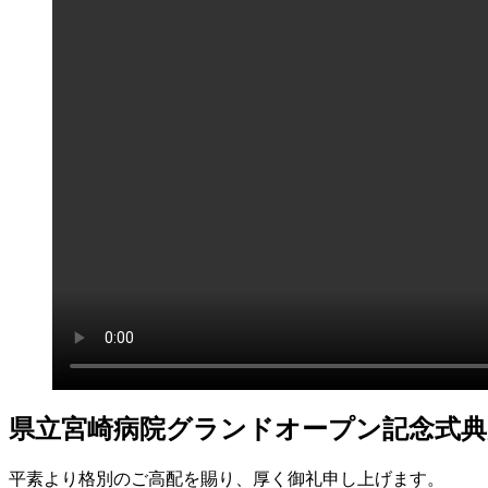
県立宮崎病院グランドオープン記念式
平素より格別のご高配を賜り、厚く御礼申し上げます。