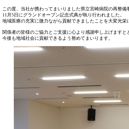
この度、当社が携わってまいりました県立宮崎病院の再整備
11月5日にグランドオープン記念式典が執り行われました。
地域医療の充実に微力ながら貢献できましたことを大変光栄
関係者の皆様のご協力とご支援に心より感謝申し上げますと
今後も地域社会に貢献できるよう努めてまいります。