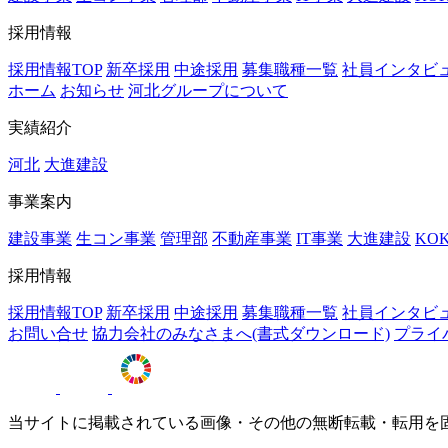
採用情報
採用情報TOP
新卒採用
中途採用
募集職種一覧
社員インタビ
ホーム
お知らせ
河北グループについて
実績紹介
河北
大進建設
事業案内
建設事業
生コン事業
管理部
不動産事業
IT事業
大進建設
KO
採用情報
採用情報TOP
新卒採用
中途採用
募集職種一覧
社員インタビ
お問い合せ
協力会社のみなさまへ(書式ダウンロード)
プライ
当サイトに掲載されている画像・その他の無断転載・転用を