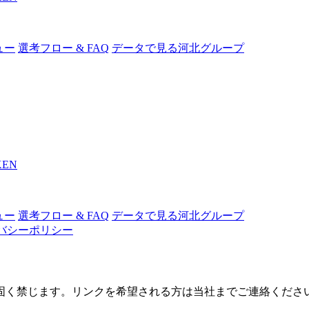
ュー
選考フロー & FAQ
データで見る河北グループ
KEN
ュー
選考フロー & FAQ
データで見る河北グループ
バシーポリシー
固く禁じます。リンクを希望される方は当社までご連絡くださ