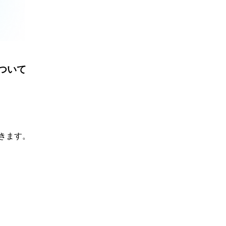
について
きます。