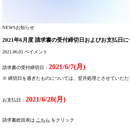
NEWS
お知らせ
2021年6月度 請求書の受付締切日およびお支払日
2021.06.01
ペイメント
2021/6/7(月)
請求書の受付締切日：
※ 締切日を過ぎたものについては、翌月処理とさせていただ
2021/6/28(月)
お支払日：
請求書総括表は
こちら
をクリック