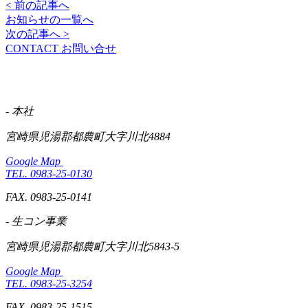
< 前の記事へ
お知らせの一覧へ
次の記事へ >
CONTACT
お問い合せ
- 本社
宮崎県児湯郡都農町大字川北4884
Google Map
TEL. 0983-25-0130
FAX. 0983-25-0141
- 生コン事業
宮崎県児湯郡都農町大字川北5843-5
Google Map
TEL. 0983-25-3254
FAX. 0983-25-1515