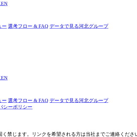
KEN
ュー
選考フロー & FAQ
データで見る河北グループ
KEN
ュー
選考フロー & FAQ
データで見る河北グループ
バシーポリシー
固く禁じます。リンクを希望される方は当社までご連絡くださ