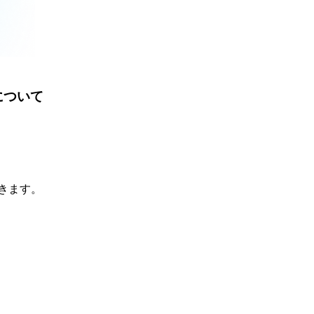
について
きます。