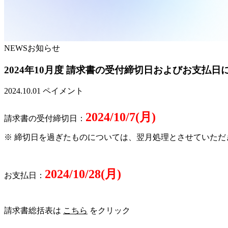
NEWS
お知らせ
2024年10月度 請求書の受付締切日およびお支払日
2024.10.01
ペイメント
2024/10/7(月)
請求書の受付締切日：
※ 締切日を過ぎたものについては、翌月処理とさせていただ
2024/10/28(月)
お支払日：
請求書総括表は
こちら
をクリック