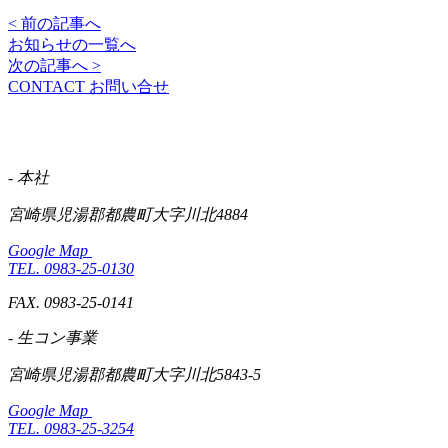
< 前の記事へ
お知らせの一覧へ
次の記事へ >
CONTACT
お問い合せ
- 本社
宮崎県児湯郡都農町大字川北4884
Google Map
TEL. 0983-25-0130
FAX. 0983-25-0141
- 生コン事業
宮崎県児湯郡都農町大字川北5843-5
Google Map
TEL. 0983-25-3254