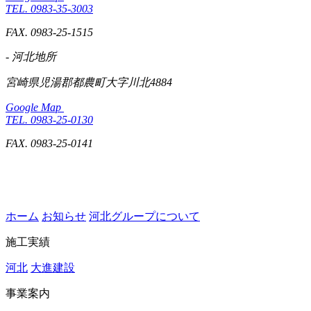
TEL. 0983-35-3003
FAX. 0983-25-1515
- 河北地所
宮崎県児湯郡都農町大字川北4884
Google Map
TEL. 0983-25-0130
FAX. 0983-25-0141
ホーム
お知らせ
河北グループについて
施工実績
河北
大進建設
事業案内