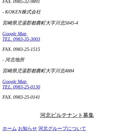
FAX. 0985-32-9891
- KOKEN株式会社
宮崎県児湯郡都農町大字川北5845-4
Google Map
TEL. 0983-35-3003
FAX. 0983-25-1515
- 河北地所
宮崎県児湯郡都農町大字川北4884
Google Map
TEL. 0983-25-0130
FAX. 0983-25-0141
河北ビルテナント募集
ホーム
お知らせ
河北グループについて