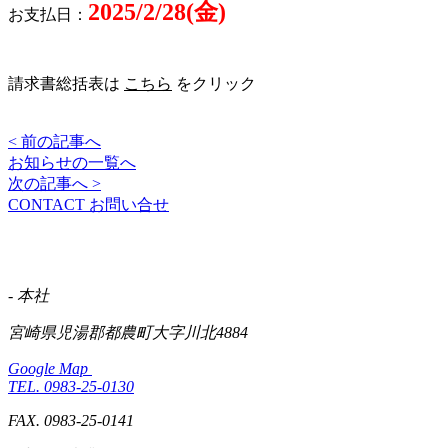
2025/2/28(金)
お支払日：
請求書総括表は
こちら
をクリック
< 前の記事へ
お知らせの一覧へ
次の記事へ >
CONTACT
お問い合せ
- 本社
宮崎県児湯郡都農町大字川北4884
Google Map
TEL. 0983-25-0130
FAX. 0983-25-0141