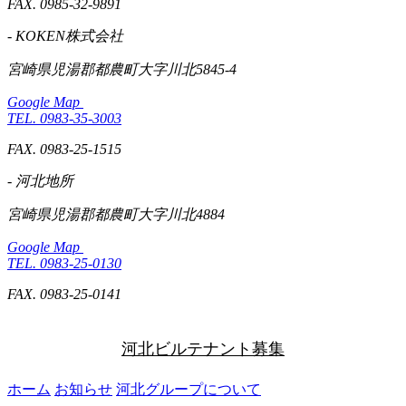
FAX. 0985-32-9891
- KOKEN株式会社
宮崎県児湯郡都農町大字川北5845-4
Google Map
TEL. 0983-35-3003
FAX. 0983-25-1515
- 河北地所
宮崎県児湯郡都農町大字川北4884
Google Map
TEL. 0983-25-0130
FAX. 0983-25-0141
河北ビルテナント募集
ホーム
お知らせ
河北グループについて