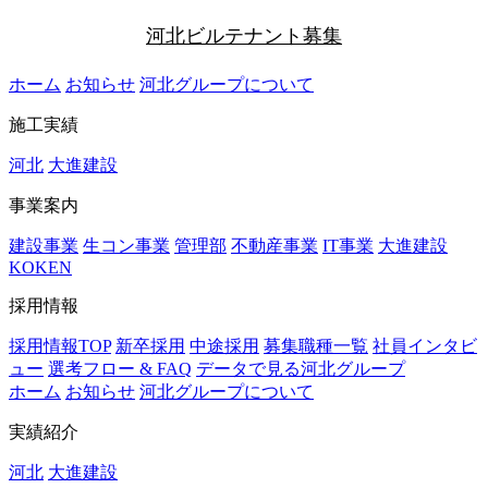
河北ビルテナント募集
ホーム
お知らせ
河北グループについて
施工実績
河北
大進建設
事業案内
建設事業
生コン事業
管理部
不動産事業
IT事業
大進建設
KOKEN
採用情報
採用情報TOP
新卒採用
中途採用
募集職種一覧
社員インタビ
ュー
選考フロー & FAQ
データで見る河北グループ
ホーム
お知らせ
河北グループについて
実績紹介
河北
大進建設