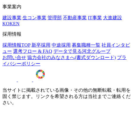
事業案内
建設事業
生コン事業
管理部
不動産事業
IT事業
大進建設
KOKEN
採用情報
採用情報TOP
新卒採用
中途採用
募集職種一覧
社員インタビ
ュー
選考フロー & FAQ
データで見る河北グループ
お問い合せ
協力会社のみなさまへ(書式ダウンロード)
プラ
イバシーポリシー
当サイトに掲載されている画像・その他の無断転載・転用を
固く禁じます。リンクを希望される方は当社までご連絡くだ
さい。