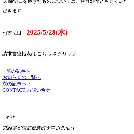
※ 締切日を過ぎたものについては、翌月処理とさせていた
だきます。
2025/5/28(水)
お支払日：
請求書総括表は
こちら
をクリック
< 前の記事へ
お知らせの一覧へ
次の記事へ >
CONTACT
お問い合せ
- 本社
宮崎県児湯郡都農町大字川北4884