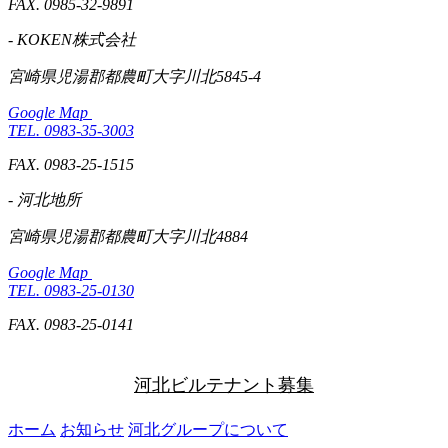
FAX. 0985-32-9891
- KOKEN株式会社
宮崎県児湯郡都農町大字川北5845-4
Google Map
TEL. 0983-35-3003
FAX. 0983-25-1515
- 河北地所
宮崎県児湯郡都農町大字川北4884
Google Map
TEL. 0983-25-0130
FAX. 0983-25-0141
河北ビルテナント募集
ホーム
お知らせ
河北グループについて