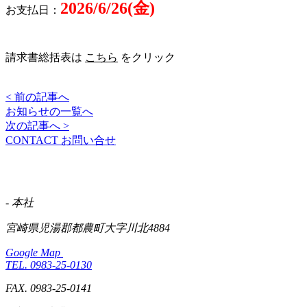
2026/6/26(金)
お支払日：
請求書総括表は
こちら
をクリック
< 前の記事へ
お知らせの一覧へ
次の記事へ >
CONTACT
お問い合せ
- 本社
宮崎県児湯郡都農町大字川北4884
Google Map
TEL. 0983-25-0130
FAX. 0983-25-0141