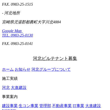
FAX. 0983-25-1515
- 河北地所
宮崎県児湯郡都農町大字川北4884
Google Map
TEL. 0983-25-0130
FAX. 0983-25-0141
河北ビルテナント募集
ホーム
お知らせ
河北グループについて
施工実績
河北
大進建設
事業案内
建設事業
生コン事業
管理部
不動産事業
IT事業
大進建設