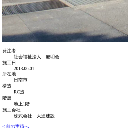
発注者
社会福祉法人 慶明会
施工日
2013.06.01
所在地
日南市
構造
RC造
階層
地上1階
施工会社
株式会社 大進建設
< 前の実績へ