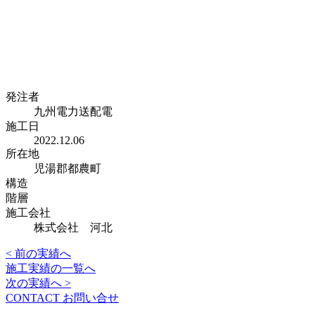
発注者
九州電力送配電
施工日
2022.12.06
所在地
児湯郡都農町
構造
階層
施工会社
株式会社 河北
< 前の実績へ
施工実績の一覧へ
次の実績へ >
CONTACT
お問い合せ