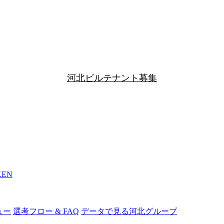
河北ビルテナント募集
KEN
ュー
選考フロー & FAQ
データで見る河北グループ