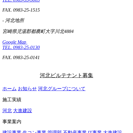
FAX. 0983-25-1515
- 河北地所
宮崎県児湯郡都農町大字川北4884
Google Map
TEL. 0983-25-0130
FAX. 0983-25-0141
河北ビルテナント募集
ホーム
お知らせ
河北グループについて
施工実績
河北
大進建設
事業案内
建設事業
生コン事業
管理部
不動産事業
IT事業
大進建設