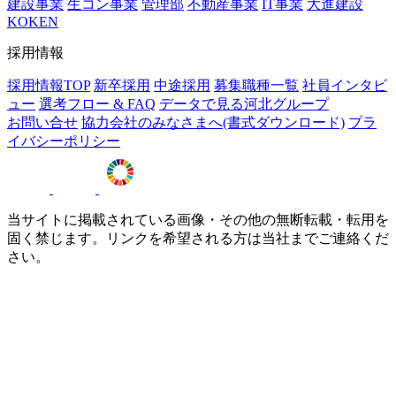
建設事業
生コン事業
管理部
不動産事業
IT事業
大進建設
KOKEN
採用情報
採用情報TOP
新卒採用
中途採用
募集職種一覧
社員インタビ
ュー
選考フロー & FAQ
データで見る河北グループ
お問い合せ
協力会社のみなさまへ(書式ダウンロード)
プラ
イバシーポリシー
当サイトに掲載されている画像・その他の無断転載・転用を
固く禁じます。リンクを希望される方は当社までご連絡くだ
さい。