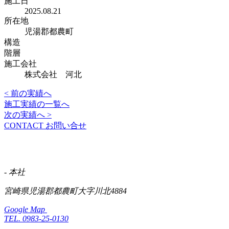
施工日
2025.08.21
所在地
児湯郡都農町
構造
階層
施工会社
株式会社 河北
< 前の実績へ
施工実績の一覧へ
次の実績へ >
CONTACT
お問い合せ
- 本社
宮崎県児湯郡都農町大字川北4884
Google Map
TEL. 0983-25-0130