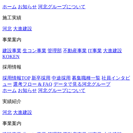
ホーム
お知らせ
河北グループについて
施工実績
河北
大進建設
事業案内
建設事業
生コン事業
管理部
不動産事業
IT事業
大進建設
KOKEN
採用情報
採用情報TOP
新卒採用
中途採用
募集職種一覧
社員インタビ
ュー
選考フロー & FAQ
データで見る河北グループ
ホーム
お知らせ
河北グループについて
実績紹介
河北
大進建設
事業案内