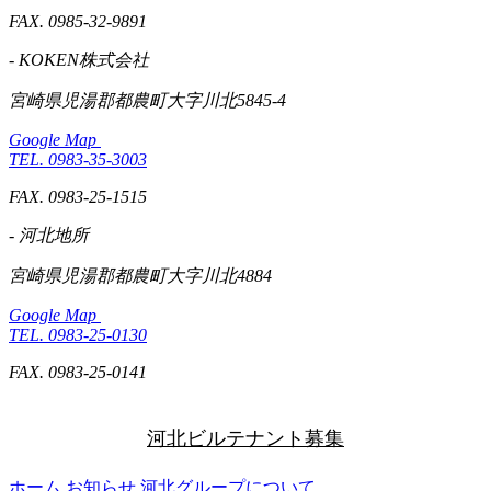
FAX. 0985-32-9891
- KOKEN株式会社
宮崎県児湯郡都農町大字川北5845-4
Google Map
TEL. 0983-35-3003
FAX. 0983-25-1515
- 河北地所
宮崎県児湯郡都農町大字川北4884
Google Map
TEL. 0983-25-0130
FAX. 0983-25-0141
河北ビルテナント募集
ホーム
お知らせ
河北グループについて