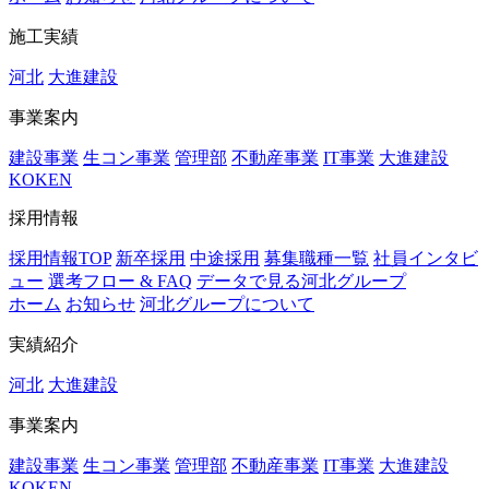
施工実績
河北
大進建設
事業案内
建設事業
生コン事業
管理部
不動産事業
IT事業
大進建設
KOKEN
採用情報
採用情報TOP
新卒採用
中途採用
募集職種一覧
社員インタビ
ュー
選考フロー & FAQ
データで見る河北グループ
ホーム
お知らせ
河北グループについて
実績紹介
河北
大進建設
事業案内
建設事業
生コン事業
管理部
不動産事業
IT事業
大進建設
KOKEN