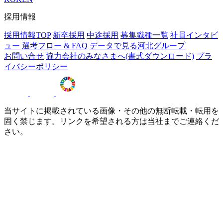
採用情報
採用情報TOP
新卒採用
中途採用
募集職種一覧
社員インタビ
ュー
選考フロー & FAQ
データで見る河北グループ
お問い合せ
協力会社のみなさまへ(書式ダウンロード)
プラ
イバシーポリシー
当サイトに掲載されている画像・その他の無断転載・転用を
固く禁じます。リンクを希望される方は当社までご連絡くだ
さい。