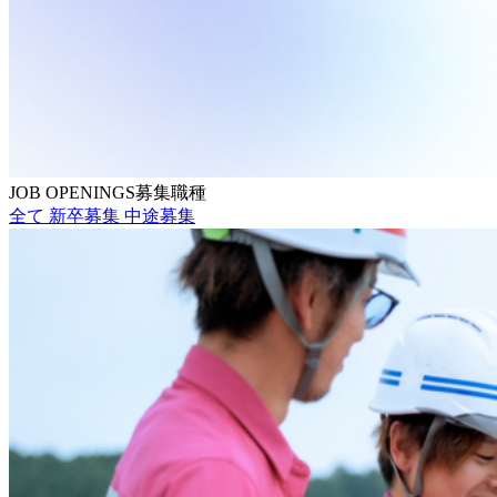
JOB OPENINGS
募集職種
全て
新卒募集
中途募集